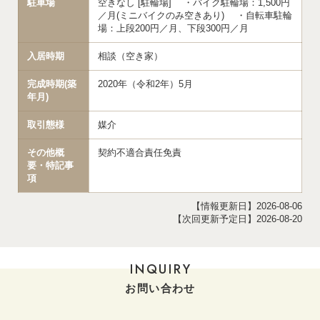
駐車場
空きなし [駐輪場] ・バイク駐輪場：1,500円
／月(ミニバイクのみ空きあり) ・自転車駐輪
場：上段200円／月、下段300円／月
入居時期
相談（空き家）
完成時期(築
2020年（令和2年）5月
年月)
取引態様
媒介
その他概
契約不適合責任免責
要・特記事
項
【情報更新日】2026-08-06
【次回更新予定日】2026-08-20
INQUIRY
お問い合わせ