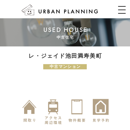
USED HOUSE
中古住宅
レ・ジェイド池田満寿美町
中古マンション