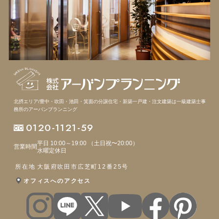
北摂エリア/豊中・吹田・池田・箕面の分譲住宅・新築一戸建・注文建築は
一級建築士事
務所のアーバンプランニング
0120-1121-59
平日 10:00～19:00 （土日祝〜20:00）
営業時間
水曜定休日
所在地
大阪府吹田市広芝町12番25号
オフィスへのアクセス