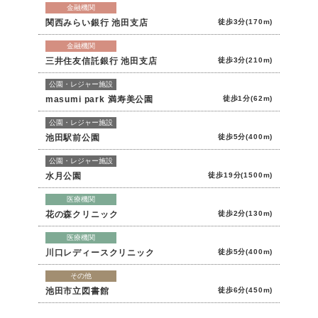
金融機関
関西みらい銀行 池田支店
徒歩3分(170m)
金融機関
三井住友信託銀行 池田支店
徒歩3分(210m)
公園・レジャー施設
masumi park 満寿美公園
徒歩1分(62m)
公園・レジャー施設
池田駅前公園
徒歩5分(400m)
公園・レジャー施設
水月公園
徒歩19分(1500m)
医療機関
花の森クリニック
徒歩2分(130m)
医療機関
川口レディースクリニック
徒歩5分(400m)
その他
池田市立図書館
徒歩6分(450m)