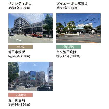
ダイエー 池田駅前店
サンシティ池田
徒歩3分(180m)
徒歩5分(400m)
その他
医療機関
池田市役所
市立池田病院
徒歩6分(450m)
徒歩12分(900m)
金融機関
池田郵便局
徒歩5分(350m)