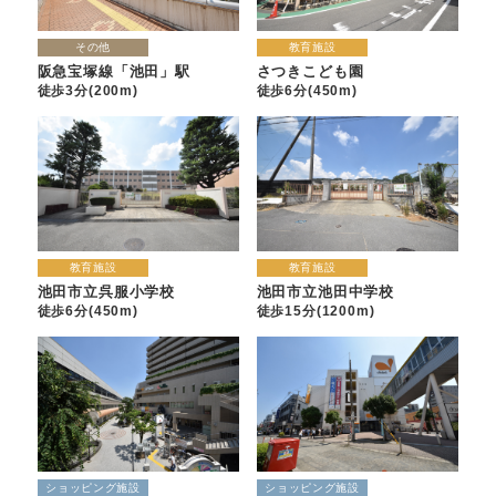
その他
教育施設
阪急宝塚線「池田」駅
さつきこども園
徒歩3分(200m)
徒歩6分(450m)
教育施設
教育施設
池田市立池田中学校
池田市立呉服小学校
徒歩15分(1200m)
徒歩6分(450m)
ショッピング施設
ショッピング施設