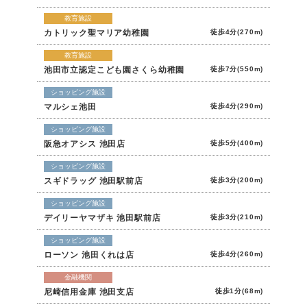
教育施設
カトリック聖マリア幼稚園
徒歩4分(270m)
教育施設
池田市立認定こども園さくら幼稚園
徒歩7分(550m)
ショッピング施設
マルシェ池田
徒歩4分(290m)
ショッピング施設
阪急オアシス 池田店
徒歩5分(400m)
ショッピング施設
スギドラッグ 池田駅前店
徒歩3分(200m)
ショッピング施設
デイリーヤマザキ 池田駅前店
徒歩3分(210m)
ショッピング施設
ローソン 池田くれは店
徒歩4分(260m)
金融機関
尼崎信用金庫 池田支店
徒歩1分(68m)