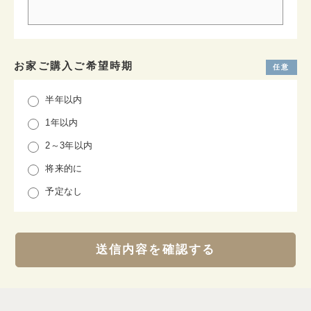
お家ご購入ご希望時期
半年以内
1年以内
2～3年以内
将来的に
予定なし