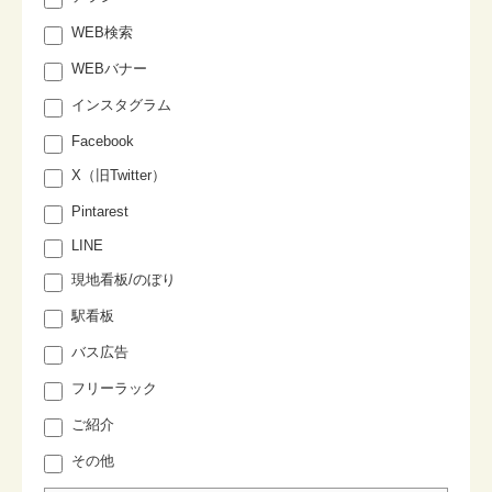
WEB検索
WEBバナー
インスタグラム
Facebook
X（旧Twitter）
Pintarest
LINE
現地看板/のぼり
駅看板
バス広告
フリーラック
ご紹介
その他