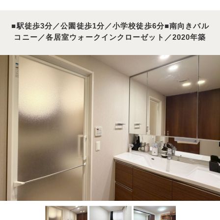
■駅徒歩3分／公園徒歩1分／小学校徒歩6分
■南向きバル
コニー／各居室ウォークインクローゼット／2020年築