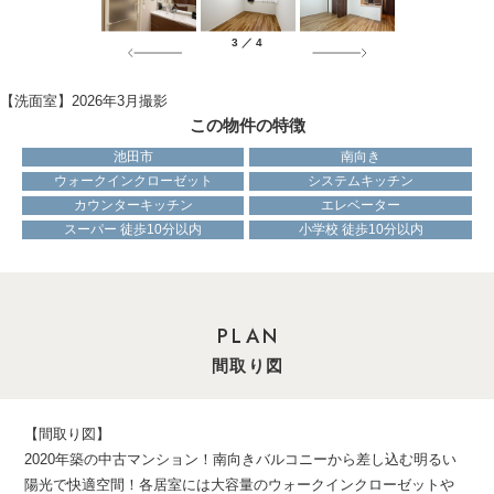
4
／
4
【居室】2026年3月撮影
この物件の特徴
池田市
南向き
ウォークインクローゼット
システムキッチン
カウンターキッチン
エレベーター
スーパー 徒歩10分以内
小学校 徒歩10分以内
PLAN
間取り図
【間取り図】
2020年築の中古マンション！南向きバルコニーから差し込む明るい
陽光で快適空間！各居室には大容量のウォークインクローゼットや