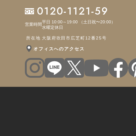
0120-1121-59
平日 10:00～19:00 （土日祝〜20:00）
営業時間
水曜定休日
所在地
大阪府吹田市広芝町12番25号
オフィスへのアクセス