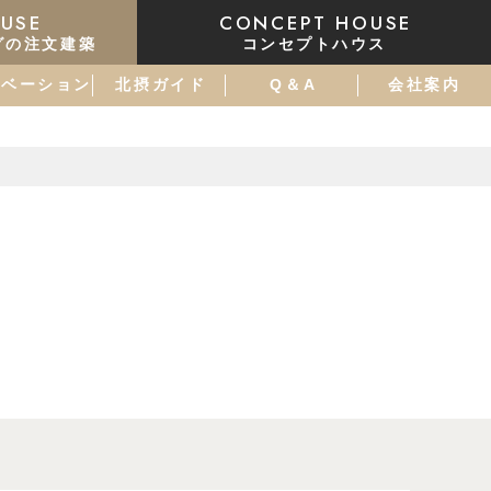
USE
CONCEPT HOUSE
グの注文建築
コンセプトハウス
ノベーション
北摂ガイド
Q＆A
会社案内