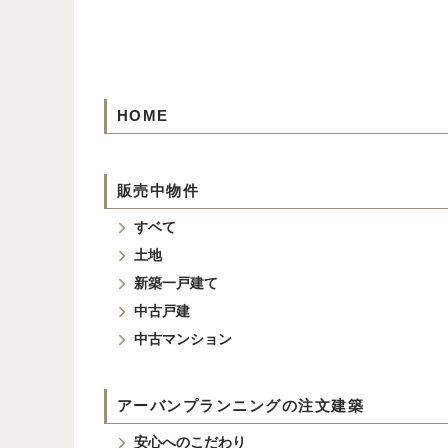
HOME
販売中物件
すベて
土地
新築一戸建て
中古戸建
中古マンション
アーバンプランニングの注文建築
安心へのこだわり