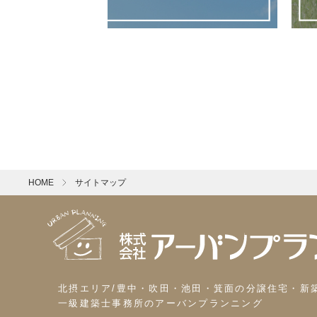
HOME
サイトマップ
北摂エリア/豊中・吹田・池田・箕面の分譲住宅・新
一級建築士事務所のアーバンプランニング