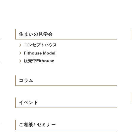
住まいの見学会
コンセプトハウス
Fithouse Model
販売中Fithouse
コラム
イベント
ご相談/ セミナー