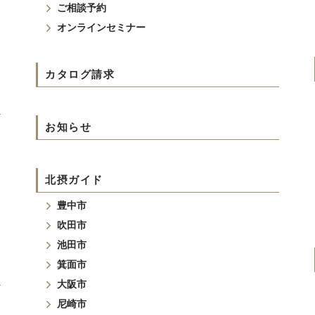
ご相談予約
オンラインセミナー
カタログ請求
お知らせ
北摂ガイド
豊中市
吹田市
池田市
箕面市
大阪市
尼崎市