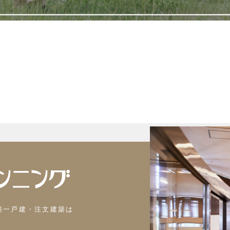
築一戸建・注文建築は