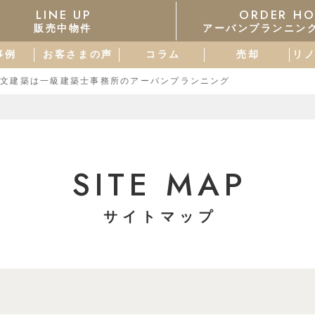
LINE UP
ORDER HO
販売中物件
アーバンプランニン
事例
お客さまの声
コラム
売却
リ
注文建築は一級建築士事務所のアーバンプランニング
SITE MAP
サイトマップ