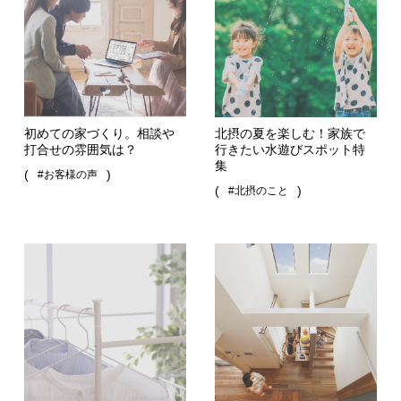
初めての家づくり。相談や
北摂の夏を楽しむ！家族で
打合せの雰囲気は？
行きたい水遊びスポット特
集
(
)
#お客様の声
(
)
#北摂のこと