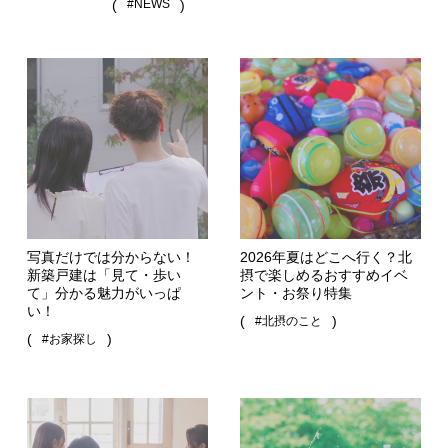
(
#NEWS
)
写真だけでは分からない！
2026年夏はどこへ行く？北
新築戸建は「見て・歩い
摂で楽しめるおすすめイベ
て」分かる魅力がいっぱ
ント・お祭り特集
い！
(
)
#北摂のこと
(
)
#お家探し