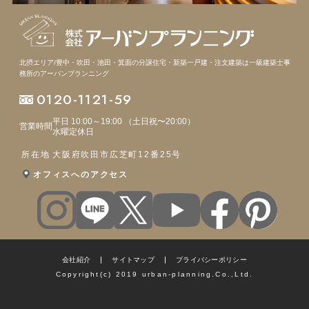
北摂エリア/豊中・吹田・池田・箕面の分譲住宅・新築一戸建・注文建築は
一級建築士事
務所のアーバンプランニング
0120-1121-59
平日 10:00～19:00 （土日祝〜20:00）
営業時間
水曜定休日
所在地
大阪府吹田市広芝町12番25号
オフィスへのアクセス
会社紹介
サイトマップ
プライバシーポリシー
Copyright(c) 2019 urban-planning.Co.,Ltd.