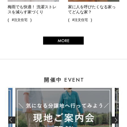
梅雨でも快適！ 洗濯ストレ
家に人を呼びたくなる家っ
スを減らす家づくり
てどんな家？
(
)
(
)
#注文住宅
#注文住宅
EVENT
開催中