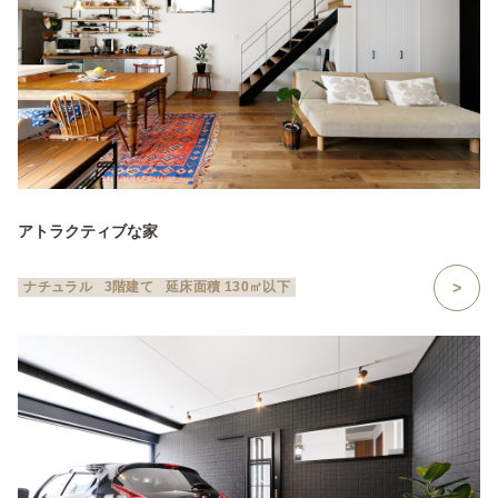
アトラクティブな家
ナチュラル
3階建て
延床面積 130㎡以下