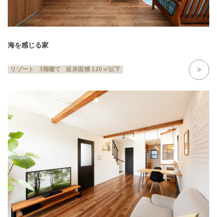
海を感じる家
リゾート
3階建て
延床面積 120㎡以下