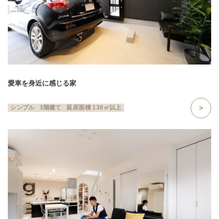
愛車を身近に感じる家
シンプル
3階建て
延床面積 130㎡以上