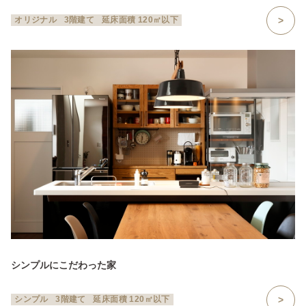
オリジナル
3階建て
延床面積 120㎡以下
シンプルにこだわった家
シンプル
3階建て
延床面積 120㎡以下