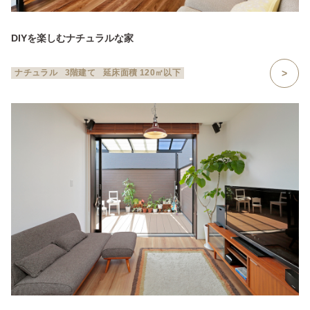
DIYを楽しむナチュラルな家
ナチュラル
3階建て
延床面積 120㎡以下