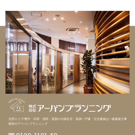
北摂エリア/豊中・吹田・池田・箕面の分譲住宅・新築一戸建・注文建築は
一級建築士事
務所のアーバンプランニング