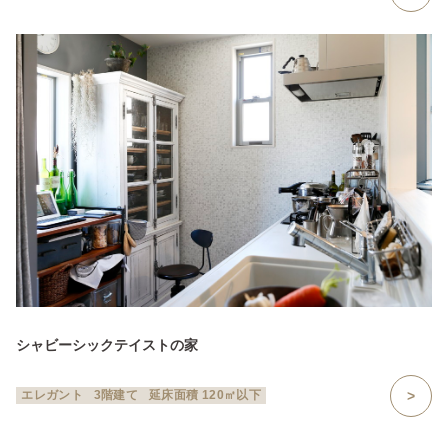
シャビーシックテイストの家
エレガント
3階建て
延床面積 120㎡以下