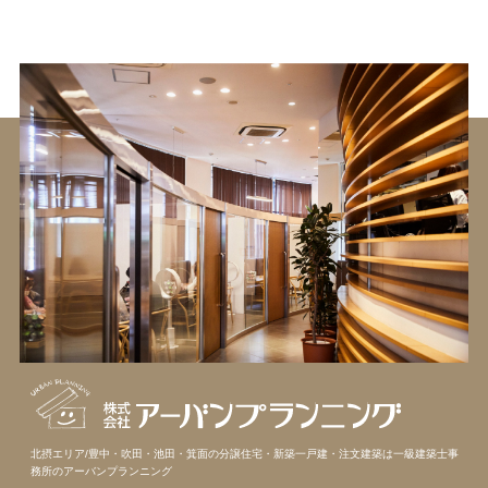
北摂エリア/豊中・吹田・池田・箕面の分譲住宅・新築一戸建・注文建築は
一級建築士事
務所のアーバンプランニング