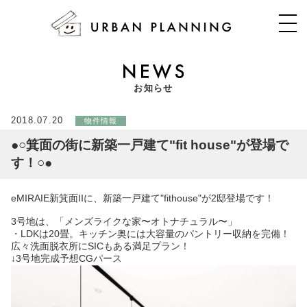
お知らせ
2018.07.20
物件情報
●○箕面の街に新築一戸建て"fit house"が登場で
す！○●
eMIRAIE新箕面IIに、新築一戸建て"fithouse"が2邸登場です！
3号地は、「メンズライクな家〜オトナチュラル〜」
・LDKは20畳。キッチン奥には大容量のパントリー収納を完備！
広々洗面脱衣所にSICもある満足プラン！
↓3号地完成予想CGパース