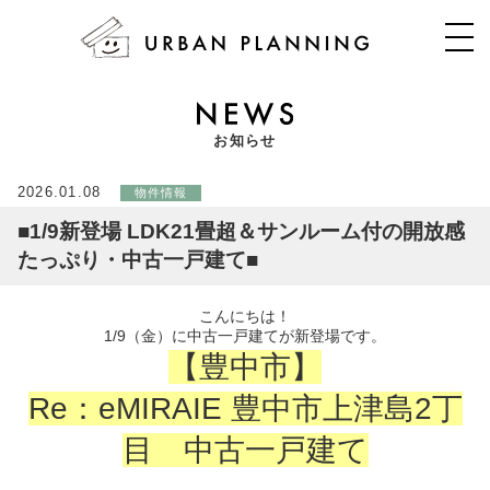
お知らせ
2026.01.08
物件情報
■1/9新登場 LDK21畳超＆サンルーム付の開放感
たっぷり・中古一戸建て■
こんにちは！
1/9（金）に中古一戸建てが新登場です。
【豊中市】
Re：eMIRAIE 豊中市上津島2丁
目 中古一戸建て
・