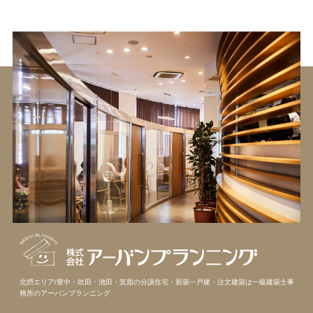
北摂エリア/豊中・吹田・池田・箕面の分譲住宅・新築一戸建・注文建築は
一級建築士事
務所のアーバンプランニング