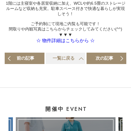
1階には主寝室や各居室収納に加え、WCLや約6.5畳のストレージ
ルームなど収納も充実。駐車スペース付きで快適な暮らしが実現
しそう！
ご予約制にて現地ご内覧も可能です！
間取りや内観写真はこちらからチェックしてみてください(^^)
▼▼▼
☆ 物件詳細はこちらから ☆
前の記事
一覧に戻る
次の記事
EVENT
開催中