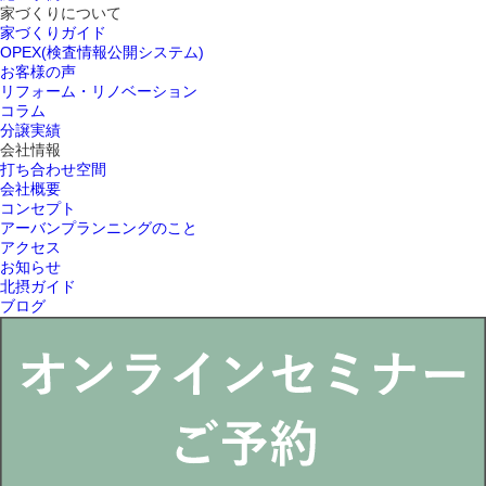
家づくりについて
家づくりガイド
OPEX(検査情報公開システム)
お客様の声
リフォーム・リノベーション
コラム
分譲実績
会社情報
打ち合わせ空間
会社概要
コンセプト
アーバンプランニングのこと
アクセス
お知らせ
北摂ガイド
ブログ