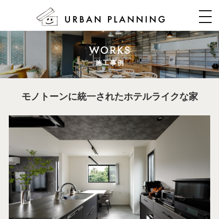
WORKS
施工事例
モノトーンに統一されたホテルライクな家