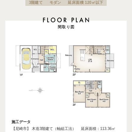
3階建て
モダン
延床面積 120㎡以下
間取り図
施工データ
【尼崎市】 木造3階建て（軸組工法） 延床面積：113.36㎡