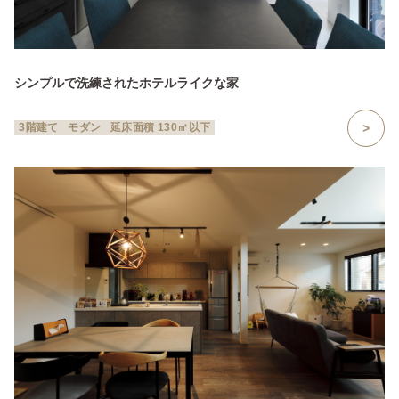
シンプルで洗練されたホテルライクな家
3階建て
モダン
延床面積 130㎡以下