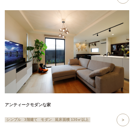
アンティークモダンな家
シンプル
3階建て
モダン
延床面積 130㎡以上