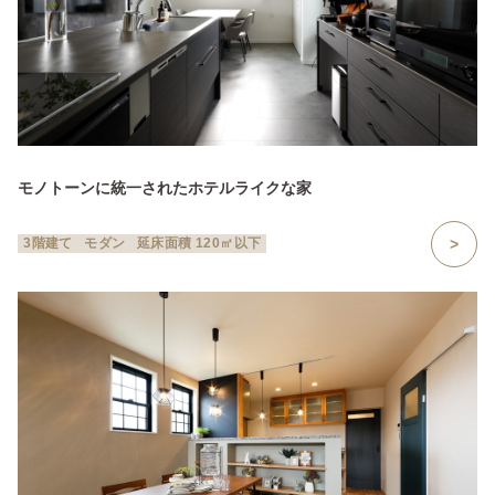
モノトーンに統一されたホテルライクな家
3階建て
モダン
延床面積 120㎡以下