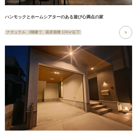
ハンモックとホームシアターのある遊び心満点の家
ナチュラル
3階建て
延床面積 130㎡以下