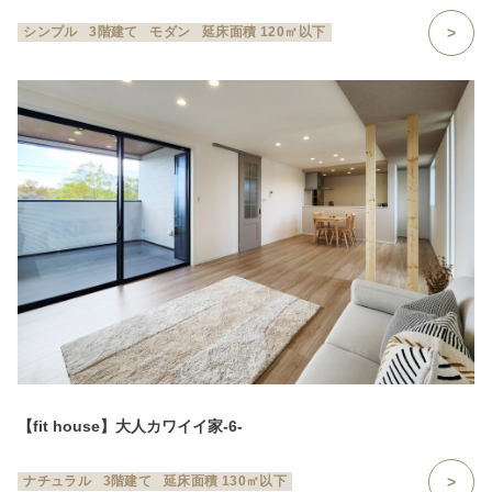
シンプル
3階建て
モダン
延床面積 120㎡以下
【fit house】大人カワイイ家-6-
ナチュラル
3階建て
延床面積 130㎡以下