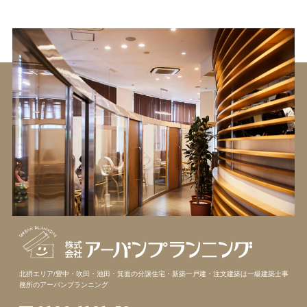
北摂エリア/豊中・吹田・池田・箕面の分譲住宅・新築一戸建・注文建築は
一級建築士事
務所のアーバンプランニング