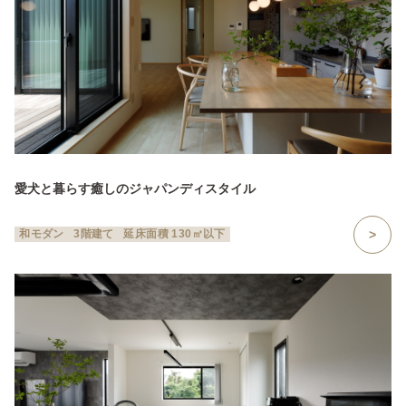
愛犬と暮らす癒しのジャパンディスタイル
和モダン
3階建て
延床面積 130㎡以下