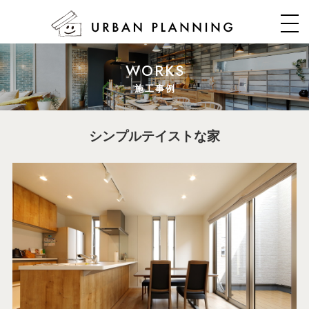
WORKS
施工事例
シンプルテイストな家