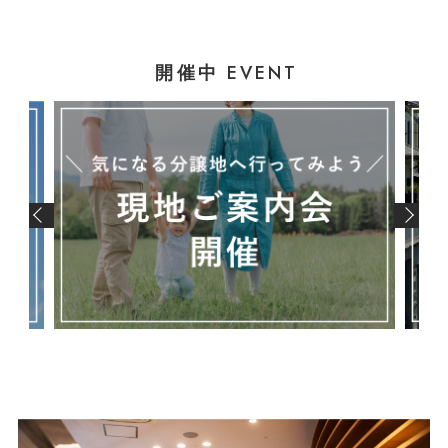
EVENT
開催中