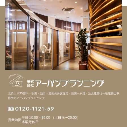
北摂エリア/豊中・吹田・池田・箕面の分譲住宅・新築一戸建・注文建築は
一級建築士事
務所のアーバンプランニング
0120-1121-59
平日 10:00～19:00 （土日祝〜20:00）
営業時間
水曜定休日