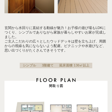
玄関から水回りに直結する動線が魅力！お子様の遊び場もLDKに
つくり、シンプルでありながら家族が暮らしやすいお家が完成し
ました。
ご主人こだわりの広々としたウッドデッキは壁を立ち上げ、周囲
からの視線も気にならないよう配慮。ピクニックや水遊びなど、
思い出づくりがたくさんできそうです。
シンプル
3階建て
延床面積 130㎡以上
間取り図