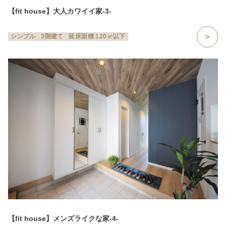
【fit house】大人カワイイ家-3-
シンプル
3階建て
延床面積 120㎡以下
【fit house】メンズライクな家-4-