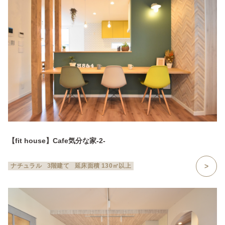
【fit house】Cafe気分な家-2-
ナチュラル
3階建て
延床面積 130㎡以上