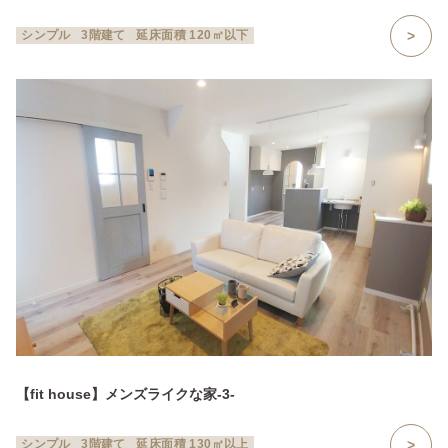
シンプル
3階建て
延床面積 120㎡以下
【fit house】メンズライクな家-3-
シンプル
3階建て
延床面積 130㎡以上