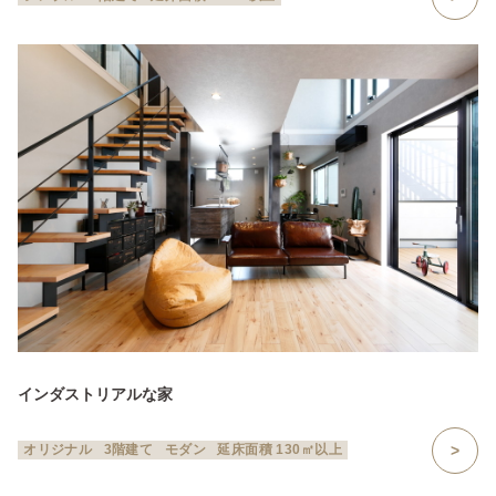
インダストリアルな家
オリジナル
3階建て
モダン
延床面積 130㎡以上