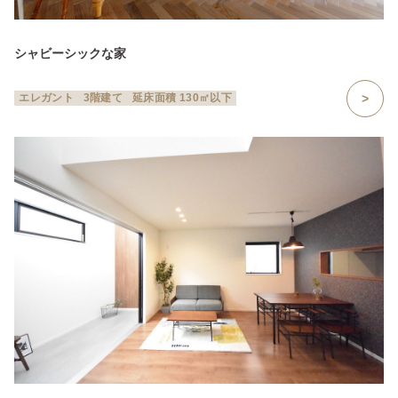
シャビーシックな家
エレガント
3階建て
延床面積 130㎡以下