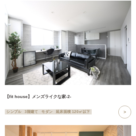
【fit house】メンズライクな家-2-
シンプル
3階建て
モダン
延床面積 120㎡以下