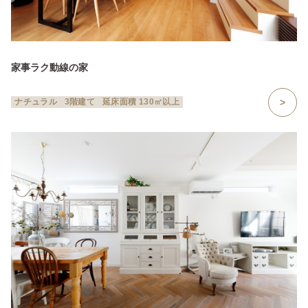
家事ラク動線の家
ナチュラル
3階建て
延床面積 130㎡以上