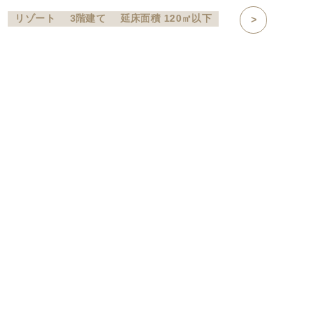
リゾート
3階建て
延床面積 120㎡以下