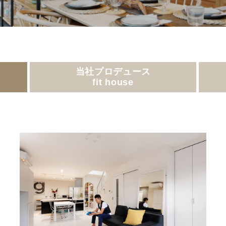
当社プロデュース
fit house