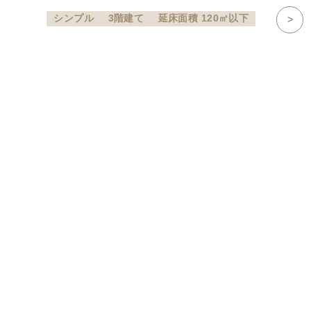
シンプル
3階建て
延床面積 120㎡以下