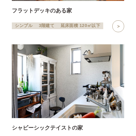
フラットデッキのある家
シンプル
3階建て
延床面積 120㎡以下
シャビーシックテイストの家