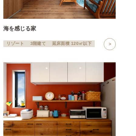
海を感じる家
リゾート
3階建て
延床面積 120㎡以下