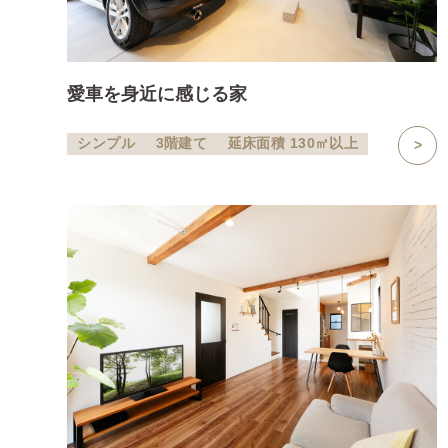
愛車を身近に感じる家
シンプル
3階建て
延床面積 130㎡以上