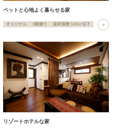
ペットと心地よく暮らせる家
オリジナル
3階建て
延床面積 120㎡以下
リゾートホテルな家