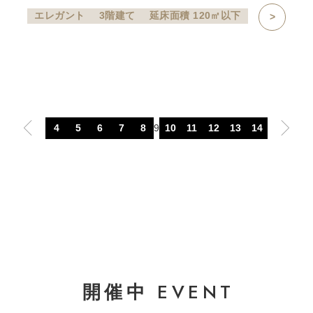
エレガント
3階建て
延床面積 120㎡以下
4
5
6
7
8
9
10
11
12
13
14
EVENT
開催中