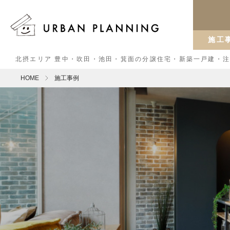
施工
北摂エリア 豊中・吹田・池田・箕面の分譲住宅・新築一戸建・
HOME
施工事例