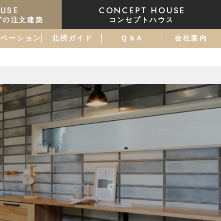
USE
CONCEPT HOUSE
グの注文建築
コンセプトハウス
ノベーション
北摂ガイド
Q＆A
会社案内