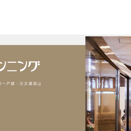
築一戸建・注文建築は