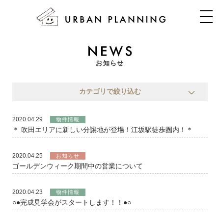
お知らせ
カテゴリで絞り込む
2020.04.29
物件情報
＊ 吹田エリアに新しい分譲地が登場！江坂駅徒歩圏内！＊
2020.04.25
お知らせ
ゴールデンウィーク期間中の営業について
2020.04.23
物件情報
○●完成見学会がスタートします！！●○