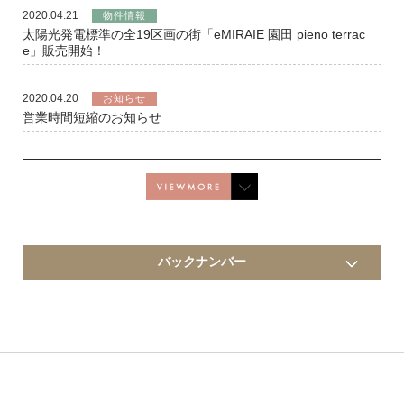
2020.04.21
物件情報
太陽光発電標準の全19区画の街「eMIRAIE 園田 pieno terrac
e」販売開始！
2020.04.20
お知らせ
営業時間短縮のお知らせ
バックナンバー