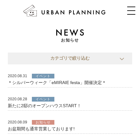
お知らせ
カテゴリで絞り込む
2020.08.31
イベント
＊シルバーウィーク「eMIRAIE festa」開催決定＊
2020.08.28
イベント
新たに2邸のオープンハウスSTART！
2020.08.09
お知らせ
お盆期間も通常営業しております!