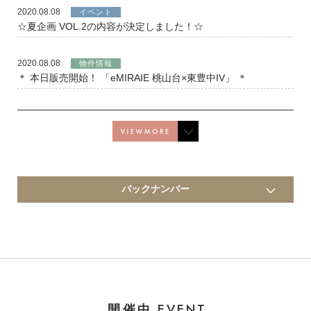
2020.08.08
イベント
☆夏企画 VOL.2の内容が決定しました！☆
2020.08.08
物件情報
＊ 本日販売開始！ 「eMIRAIE 桃山台×東豊中IV」 ＊
バックナンバー
EVENT
開催中