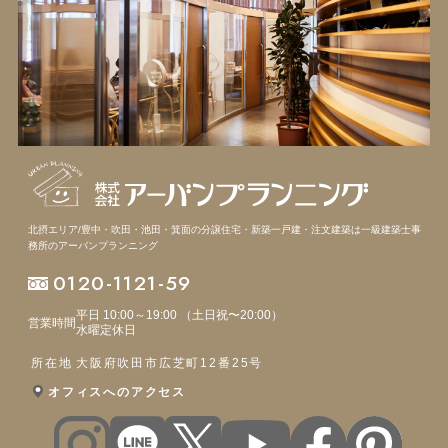
北摂エリア/豊中・吹田・池田・箕面の分譲住宅・新築一戸建・注文建築は
一級建築士事
務所のアーバンプランニング
0120-1121-59
平日 10:00～19:00 （土日祝〜20:00）
営業時間
水曜定休日
所在地
大阪府吹田市広芝町12番25号
オフィスへのアクセス