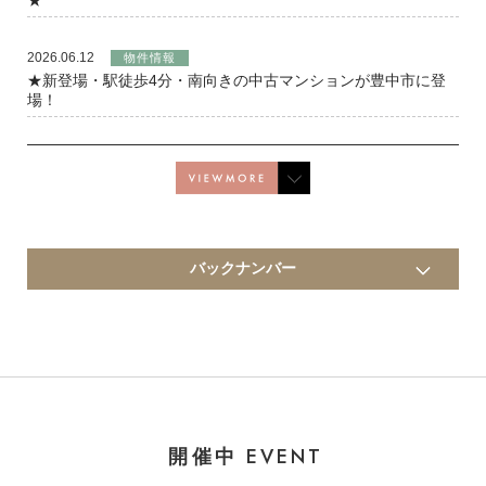
★
2026.06.12
物件情報
★新登場・駅徒歩4分・南向きの中古マンションが豊中市に登
場！
バックナンバー
EVENT
開催中