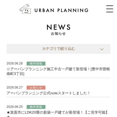
お知らせ
カテゴリで絞り込む
2026.06.28
物件情報
☆アーバンプランニング施工中古一戸建て新登場！[豊中市曽根
南町3丁目]
2026.06.27
お知らせ
アーバンプランニング公式noteスタートしました！
2026.06.25
物件情報
★箕面市にLDK20畳の新築一戸建てが新登場！【ご見学可能】