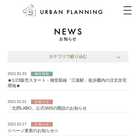
お知らせ
カテゴリで絞り込む
2021.01.23
物件情報
★1/23販売スタート・御堂筋線「江坂駅」徒歩圏内の注文住宅
用地★
2021.01.21
お知らせ
「北摂LABO」公式SNSの開設のお知らせ
2021.01.17
お知らせ
☆ページ更新のお知らせ☆