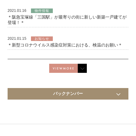
2021.01.16
物件情報
＊阪急宝塚線「三国駅」が最寄りの街に新しい新築一戸建てが
登場！＊
2021.01.15
お知らせ
＊新型コロナウイルス感染症対策における、検温のお願い＊
バックナンバー