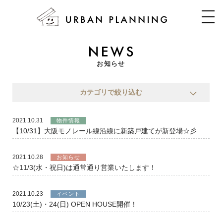
お知らせ
カテゴリで絞り込む
2021.10.31
物件情報
【10/31】大阪モノレール線沿線に新築戸建てが新登場☆彡
2021.10.28
お知らせ
☆11/3(水・祝日)は通常通り営業いたします！
2021.10.23
イベント
10/23(土)・24(日) OPEN HOUSE開催！